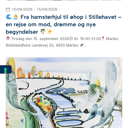
15/09/2026
- 15/09/2026
Fra hamsterhjul til øhop i Stillehavet –
en rejse om mod, drømme og nye
begyndelser
Tirsdag den 15. september 2026
Kl. 19.00–21.00
Maribo
BibliotekØstre Landevej 33, 4930 Maribo
...