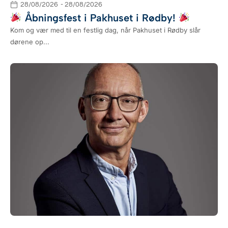
28/08/2026
- 28/08/2026
Åbningsfest i Pakhuset i Rødby!
Kom og vær med til en festlig dag, når Pakhuset i Rødby slår
dørene op...