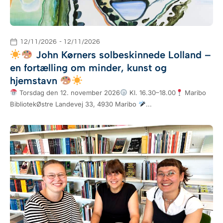
12/11/2026
- 12/11/2026
John Kørners solbeskinnede Lolland –
en fortælling om minder, kunst og
hjemstavn
Torsdag den 12. november 2026
Kl. 16.30–18.00
Maribo
BibliotekØstre Landevej 33, 4930 Maribo
...