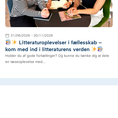
31/08/2026
- 30/11/2026
Litteraturoplevelser i fællesskab –
kom med ind i litteraturens verden
Holder du af gode fortællinger? Og kunne du tænke dig at dele
en læseoplevelse med...
Følg Kulturråd Lolland