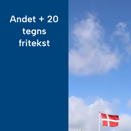
Menu
Kontakt os
Andet + 20
tegns
fritekst