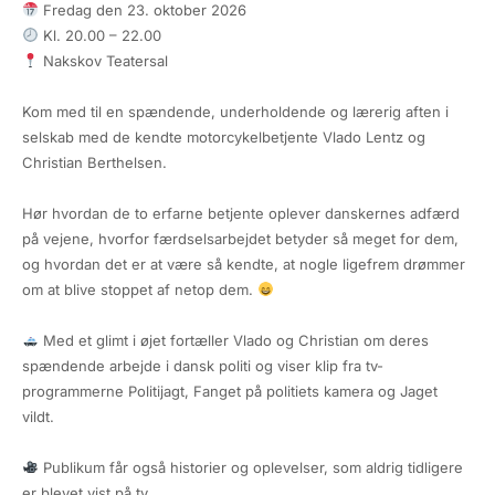
Fredag den 23. oktober 2026
Kl. 20.00 – 22.00
Nakskov Teatersal
Kom med til en spændende, underholdende og lærerig aften i
selskab med de kendte motorcykelbetjente Vlado Lentz og
Christian Berthelsen.
Hør hvordan de to erfarne betjente oplever danskernes adfærd
på vejene, hvorfor færdselsarbejdet betyder så meget for dem,
og hvordan det er at være så kendte, at nogle ligefrem drømmer
om at blive stoppet af netop dem.
Med et glimt i øjet fortæller Vlado og Christian om deres
spændende arbejde i dansk politi og viser klip fra tv-
programmerne Politijagt, Fanget på politiets kamera og Jaget
vildt.
Publikum får også historier og oplevelser, som aldrig tidligere
er blevet vist på tv.