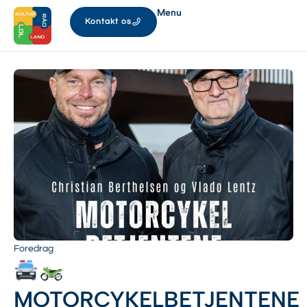
Menu
Kontakt os
Foredrag
MOTORCYKELBETJENTENE