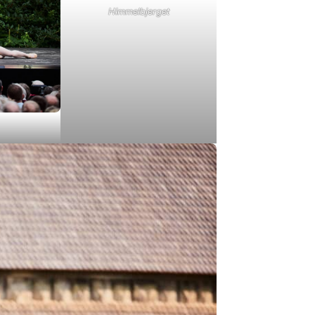
Himmelbjerget