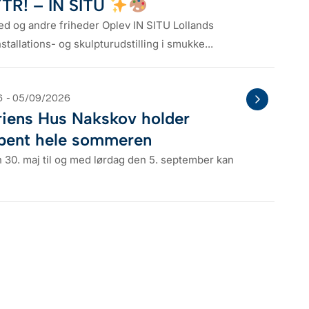
YTR! – IN SITU
ed og andre friheder Oplev IN SITU Lollands
allations- og skulpturudstilling i smukke...
6
- 05/09/2026
iens Hus Nakskov holder
bent hele sommeren
n 30. maj til og med lørdag den 5. september kan