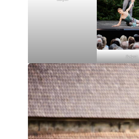
Sølyst