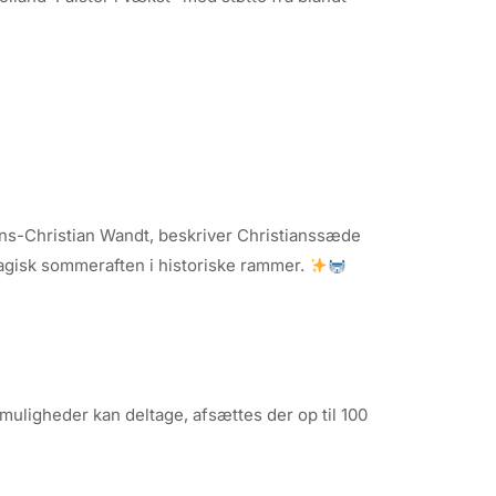
s-Christian Wandt, beskriver Christianssæde
agisk sommeraften i historiske rammer.
uligheder kan deltage, afsættes der op til 100