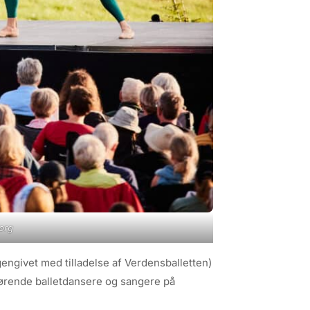
borg
gengivet med tilladelse af Verdensballetten)
førende balletdansere og sangere på