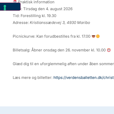
Praktisk information
Dato: Tirsdag den 4. august 2026
Tid: Forestilling kl. 19.30
Adresse:
Kristianssædevej 3, 4930 Maribo
Picnickurve: Kan forudbestilles fra kl. 17.00
Billetsalg: Åbner onsdag den 26. november kl. 10.00
Glæd dig til en uforglemmelig aften under åben somme
Læs mere og billetter:
https://verdensballetten.dk/chris