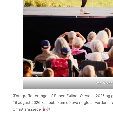
Ved Trelle
(Fotografier er taget af Esben Zøllner Olesen i 2025 og 
Til august 2026 kan publikum opleve nogle af verdens 
Christianssæde