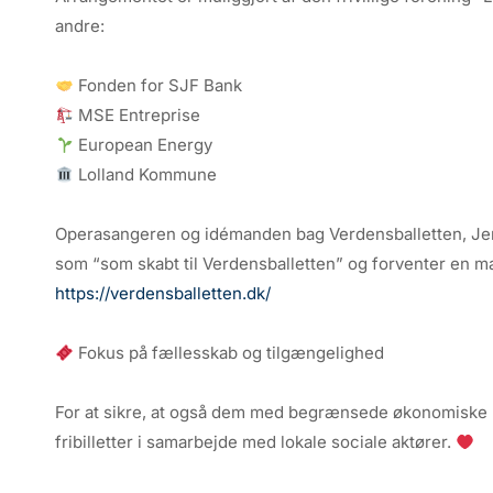
andre:
Fonden for SJF Bank
MSE Entreprise
European Energy
Lolland Kommune
Operasangeren og idémanden bag Verdensballetten, Jen
som “som skabt til Verdensballetten” og forventer en m
https://verdensballetten.dk/
Fokus på fællesskab og tilgængelighed
For at sikre, at også dem med begrænsede økonomiske m
fribilletter i samarbejde med lokale sociale aktører.