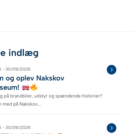
e indlæg
6
- 30/09/2026
 og oplev Nakskov
useum!
ig på brandbiler, udstyr og spændende historier?
en med på Nakskov...
6
- 30/09/2026